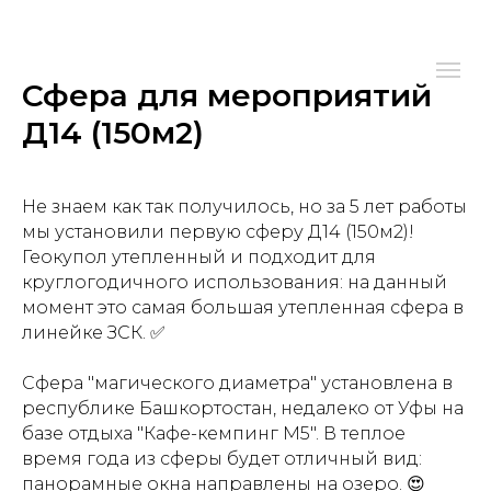
Сфера для мероприятий
Д14 (150м2)
Не знаем как так получилось, но за 5 лет работы
мы установили первую сферу Д14 (150м2)!
Геокупол утепленный и подходит для
круглогодичного использования: на данный
момент это самая большая утепленная сфера в
линейке ЗСК. ✅
Сфера "магического диаметра" установлена в
республике Башкортостан, недалеко от Уфы на
базе отдыха "Кафе-кемпинг М5". В теплое
время года из сферы будет отличный вид:
панорамные окна направлены на озеро. 😍