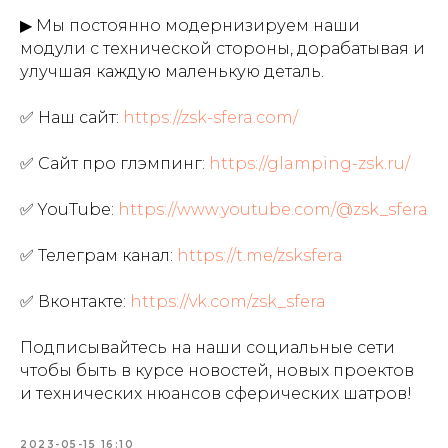
▶ Мы постоянно модернизируем наши
модули с технической стороны, дорабатывая и
улучшая каждую маленькую деталь.
✅ Наш сайт:
https://zsk-sfera.com/
✅ Сайт про глэмпинг:
https://glamping-zsk.ru/
✅ YouTube:
https://www.youtube.com/@zsk_sfera
✅ Телеграм канал:
https://t.me/zsksfera
✅ Вконтакте:
https://vk.com/zsk_sfera
Подписывайтесь на наши социальные сети
чтобы быть в курсе новостей, новых проектов
и технических нюансов сферических шатров!
2023-05-15 16:10