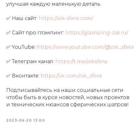
улучшая каждую маленькую деталь.
✅ Наш сайт:
https://zsk-sfera.com/
✅ Сайт про глэмпинг:
https://glamping-zsk.ru/
✅ YouTube:
https://www.youtube.com/@zsk_sfera
✅ Телеграм канал:
https://t.me/zsksfera
✅ Вконтакте:
https://vk.com/zsk_sfera
Подписывайтесь на наши социальные сети
чтобы быть в курсе новостей, новых проектов
и технических нюансов сферических шатров!
2023-06-20 13:00