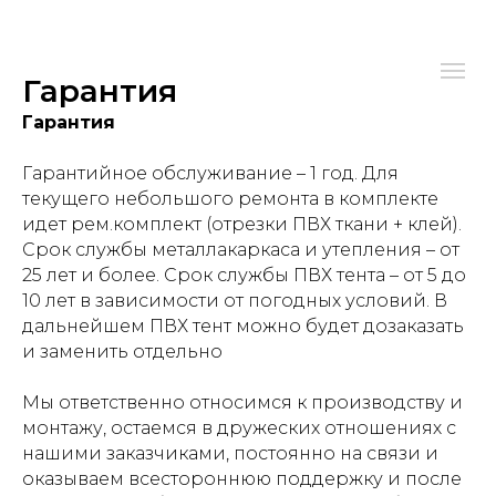
Гарантия
Гарантия
Гарантийное обслуживание – 1 год. Для
текущего небольшого ремонта в комплекте
идет рем.комплект (отрезки ПВХ ткани + клей).
Срок службы металлакаркаса и утепления – от
25 лет и более. Срок службы ПВХ тента – от 5 до
10 лет в зависимости от погодных условий. В
дальнейшем ПВХ тент можно будет дозаказать
и заменить отдельно
Мы ответственно относимся к производству и
монтажу, остаемся в дружеских отношениях с
нашими заказчиками, постоянно на связи и
оказываем всестороннюю поддержку и после