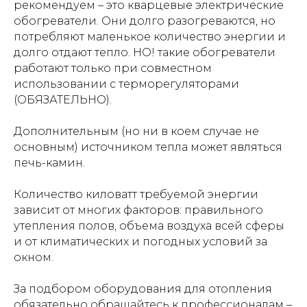
рекомендуем – это кварцевые электрические
обогреватели. Они долго разогреваются, но
потребляют маленькое количество энергии и
долго отдают тепло. НО! такие обогреватели
работают только при совместном
использовании с терморегуляторами
(ОБЯЗАТЕЛЬНО).
Дополнительным (но ни в коем случае не
основным) источником тепла может являться
печь-камин.
Количество киловатт требуемой энергии
зависит от многих факторов: правильного
утепления полов, объема воздуха всей сферы
и от климатических и погодных условий за
окном.
За подбором оборудования для отопления
обязательно обращайтесь к профессионалам –